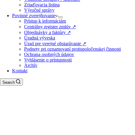
Zriaďovacia listina
Výročné správy
Povinné zverejňovanie
Prístup k informáciám
Centrálny register zmlúv ↗️
Objednávky a faktúry ↗️
Úradná výveska
Úrad pre verejné obstarávanie ↗️
Podnety pri oznamovaní protispoločenskej činnosti
Ochrana osobných údajov
Vyhlásenie o prístupnosti
Archív
Kontakt
Search