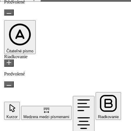
Predvolené
Čitateľné písmo
Riadkovanie
Predvolené
Kurzor
Medzera medzi písmenami
Riadkovanie