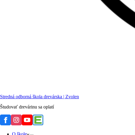
Stredná odborná škola drevárska | Zvolen
Študovať drevárinu sa oplatí
O škole