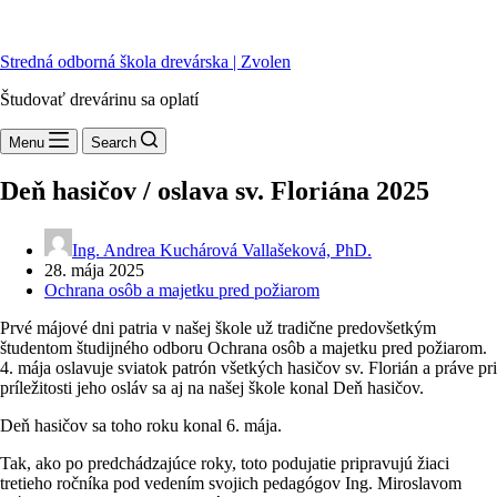
Stredná odborná škola drevárska | Zvolen
Študovať drevárinu sa oplatí
Menu
Search
Deň hasičov / oslava sv. Floriána 2025
Ing. Andrea Kuchárová Vallašeková, PhD.
28. mája 2025
Ochrana osôb a majetku pred požiarom
Prvé májové dni patria v našej škole už tradične predovšetkým
študentom študijného odboru Ochrana osôb a majetku pred požiarom.
4. mája oslavuje sviatok patrón všetkých hasičov sv. Florián a práve pri
príležitosti jeho osláv sa aj na našej škole konal Deň hasičov.
Deň hasičov sa toho roku konal 6. mája.
Tak, ako po predchádzajúce roky, toto podujatie pripravujú žiaci
tretieho ročníka pod vedením svojich pedagógov Ing. Miroslavom