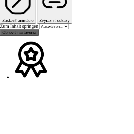
Zastaviť animácie
Zvýrazniť odkazy
Zum Inhalt springen
Obnoviť nastavenia