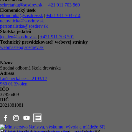
sekretarka@sosdrev.sk
|
+421 911 703 569
Ekonomický úsek
ekonomka@sosdrev.sk
|
+421 911 703 614
uctovnicka@sosdrev.sk
personalistka@sosdrev.sk
Školská jedáleň
jedalen@sosdrev.sk
|
+421 911 703 591‬
Technický prevádzkovateľ webovej stránky
webmaster@sosdrev.sk
Názov
Stredná odborná škola drevárska
Adresa
Lučenecká cesta 2193/17
960 01 Zvolen
IČO
37956469
DIČ
2021881081
Ministerstvo školstva, výskumu, vývoja a mládeže SR