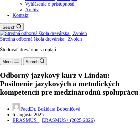
Vyhlásenie o prístupnosti
Archív
Kontakt
Search
Stredná odborná škola drevárska | Zvolen
Študovať drevárinu sa oplatí
Menu
Search
Odborný jazykový kurz v Lindau:
Posilnenie jazykových a metodických
kompetencií pre medzinárodnú spoluprácu
PaedDr. Božidara Bobeničová
6. augusta 2025
ERASMUS+
,
ERASMUS+ (2025-2026)